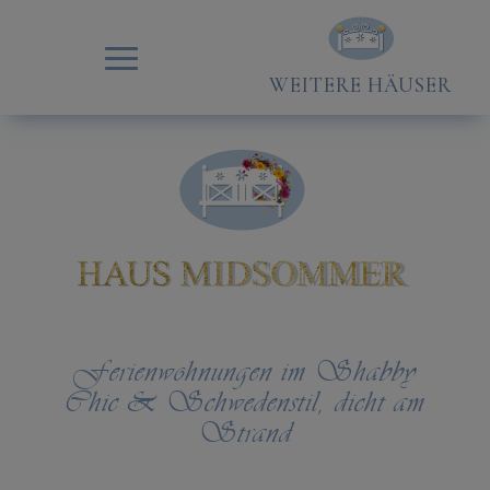
WEITERE HÄUSER
Ferienwohnungen im Shabby
Chic & Schwedenstil, dicht am
Strand