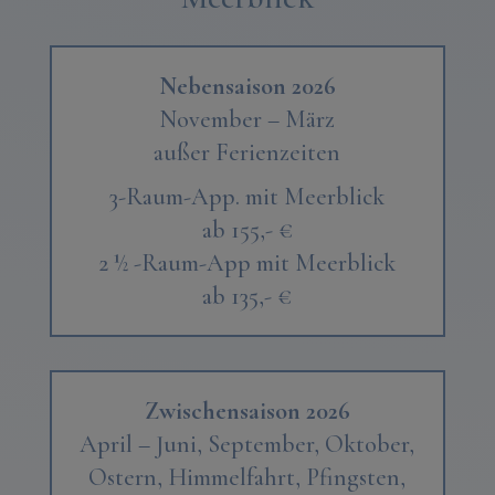
Nebensaison 2026
November – März
außer Ferienzeiten
3-Raum-App. mit Meerblick
ab 155,- €
2 ½ -Raum-App mit Meerblick
ab 135,- €
Zwischensaison 2026
April – Juni,
September, Oktober,
Ostern, Himmelfahrt, Pfingsten,