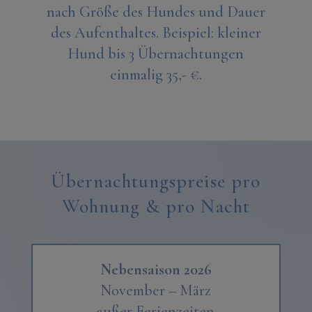
nach Größe des Hundes und Dauer
des Aufenthaltes. Beispiel: kleiner
Hund bis 3 Übernachtungen
einmalig 35,- €.
Übernachtungspreise
pro
Wohnung & pro Nacht
Nebensaison 2026
November – März
außer Ferienzeiten