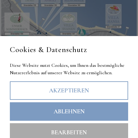
Cookies & Datenschutz
Diese Website nutzt Cookies, um Ihnen das bestmögliche
Nutzererlebnis auf unserer Website zu ermöglichen.
AKZEPTIEREN
Rechtliches
ABLEHNEN
Impressum
Datenschutzerklärung
BEARBEITEN