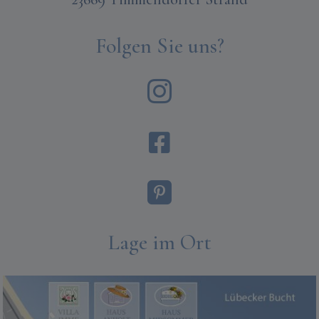
Folgen Sie uns?



Lage im Ort