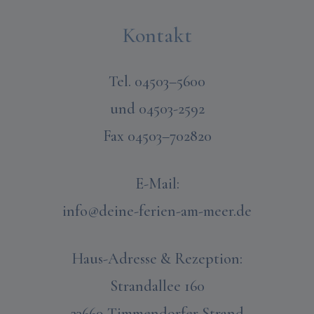
Kontakt
Tel. 04503–5600
und 04503-2592
Fax 04503–702820
E-Mail:
info@deine-ferien-am-meer.de
Haus-Adresse & Rezeption:
Strandallee 160
23669 Timmendorfer Strand